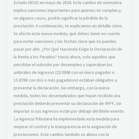
Estado (BOE) en mayo de 2024. Este cambio de normativa
implica sanciones importantes para quienes no cumplan y,
en algunos casos, podría significar la pérdida de la
prestación. A continuación, te explicamos en detalle cómo
te afecta esta nueva medida, qué debes tener en cuenta
para evitar sanciones y las fechas clave que no puedes
pasar por alto. ¿Por Qué Hacienda Exige la Declaración de
la Renta a los Parados? Hasta ahora, solo aquellos que
percibían el subsidio por desempleo y superaban los
umbrales de ingresos (22.000€ con un único pagador o
15.876€ con dos o más pagadores) estaban obligados a
presentar la declaración. Sin embargo, con la nueva
medida, todos los desempleados que hayan recibido una
prestación deberán presentar su declaración de IRPF, sin
importar si sus ingresos están por debajo del límite exento.
La Agencia Tributaria ha implementado esta medida para
mejorar el control y la transparencia en la asignación de
prestaciones. Este cambio también se alinea con la