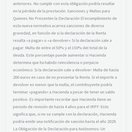
anteriores. No cumplir con esta obligación podría resultar
en la pérdida de la prestación. Sanciones y Multas para
Quienes No Presenten la Declaración El incumplimiento de
esta nueva normativa acarrea sanciones de diversa
gravedad, en función de si la declaración de la Renta
resulta «a pagar» o «a devolver»: Si la declaración sale a
pagar: Multa de entre el 50% y el 150% del total de la
deuda. Este porcentaje puede aumentar si Hacienda
determina que ha habido reincidencia o perjuicio
económico. Si la declaración sale a devolver: Multa de hasta
200 euros en caso de no presentar la Renta. Si el importe a
devolver es menor que la multa, el contribuyente podría
terminar «pagando» a Hacienda a pesar de tener un saldo
positivo. Es importante recordar que Hacienda tiene un
periodo de revisión de hasta 4 años para el IRPF. Esto
significa que, si no se cumple con la declaración, Hacienda
podría emitir una notificación de sanción hasta el año 2029.
La Obligación de la Declaración para Autónomos: Un