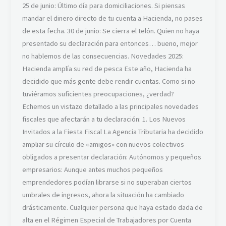
25 de junio: Último día para domiciliaciones. Si piensas
mandar el dinero directo de tu cuenta a Hacienda, no pases
de esta fecha. 30 de junio: Se cierra el telón. Quien no haya
presentado su declaración para entonces… bueno, mejor
no hablemos de las consecuencias. Novedades 2025:
Hacienda amplía su red de pesca Este año, Hacienda ha
decidido que más gente debe rendir cuentas. Como si no
tuviéramos suficientes preocupaciones, ¿verdad?
Echemos un vistazo detallado a las principales novedades
fiscales que afectarán a tu declaración: 1. Los Nuevos
Invitados a la Fiesta Fiscal La Agencia Tributaria ha decidido
ampliar su círculo de «amigos» con nuevos colectivos
obligados a presentar declaración: Autónomos y pequeños
empresarios: Aunque antes muchos pequeños
emprendedores podían librarse si no superaban ciertos
umbrales de ingresos, ahora la situación ha cambiado
drásticamente. Cualquier persona que haya estado dada de
alta en el Régimen Especial de Trabajadores por Cuenta