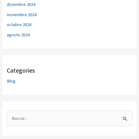
diciembre 2024
noviembre 2024
octubre 2024
agosto 2024
Categories
Blog
B
u
s