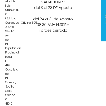
Alcalde
VACACIONES:
Luis
del 3 al 23 DE Agosto
Uruñuela,
6
(Edificio
del 24 al 31 de Agosto
Congreso) Oficina 305
08:30 AM- 14:30PM
,41020
Tardes cerrado
Sevilla
Av.
de
la
Diputación
Provincial,
Local
1,
41950
Castilleja
de
la
Cuesta,
Sevilla
Calle
Salado
6,
41010