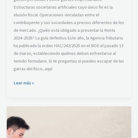
Estructuras societarias artificiales cuyo único fin es la
elusión fiscal. Operaciones vinculadas entre el
contribuyente y sus sociedades a precios diferentes de los
de mercado. ¿Quién está obligado a presentar la Renta
2024-2025? La guía definitiva Este año, la Agencia Tributaria
ha publicado la orden HAC/242/2025 en el BOE el pasado 13
de marzo, estableciendo quiénes deben enfrentarse al
temido formulario. Si te preguntas si puedes escapar de las
garras del fisco, aquí
Leer más »
Hacienda
Exige
la
Declaración