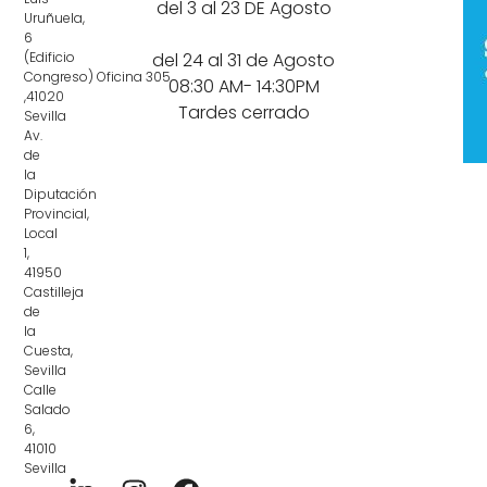
del 3 al 23 DE Agosto
Uruñuela,
6
(Edificio
del 24 al 31 de Agosto
Congreso) Oficina 305
08:30 AM- 14:30PM
,41020
Tardes cerrado
Sevilla
Av.
de
la
Diputación
Provincial,
Local
1,
41950
Castilleja
de
la
Cuesta,
Sevilla
Calle
Salado
6,
41010
Sevilla