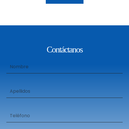
Contáctanos
Nombre
Apellidos
Teléfono