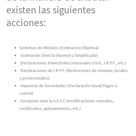
existen las siguientes
acciones:
Sistemas de Módulos (Estimación Objetiva)
Estimación Directa (Normal y Simplificada)
Declaraciones trimestrales/mensuales (I.V.A., I.R.P.F., etc.)
Declaraciones de I.R.P.F. (Retenciones de nóminas, locales
y profesionales).
Impuesto de Sociedades (Declaración Anual/Pagos a
cuenta)
Gestiones ante la A.E.A.T. (modificaciones censales,
certificados, aplazamientos, etc.)