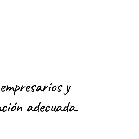
 empresarios y
ación adecuada.