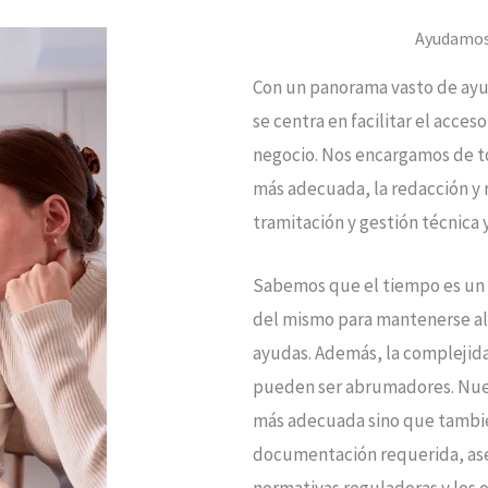
Ayudamos 
Con un panorama vasto de ayud
se centra en facilitar el acce
negocio. Nos encargamos de t
más adecuada, la redacción y 
tramitación y gestión técnica 
Sabemos que el tiempo es un 
del mismo para mantenerse al 
ayudas. Además, la complejida
pueden ser abrumadores. Nues
más adecuada sino que tambié
documentación requerida, ase