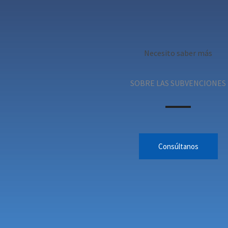
Necesito saber más
SOBRE LAS SUBVENCIONES
Consúltanos