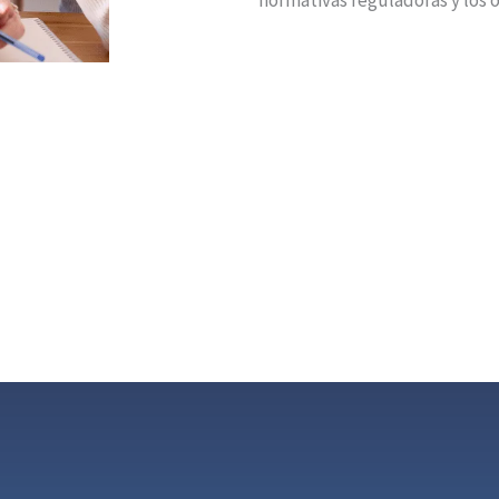
normativas reguladoras y los o