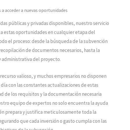
a acceder a nuevas oportunidades
as públicas y privadas disponibles, nuestro servicio
so a estas oportunidades en cualquier etapa del
odo el proceso: desde la búsqueda de la subvención
recopilación de documentos necesarios, hasta la
y administrativa del proyecto.
recurso valioso, y muchos empresarios no disponen
día con las constantes actualizaciones de estas
d de los requisitos y la documentación necesaria
tro equipo de expertos no solo encuentra la ayuda
n prepara y justifica meticulosamente toda la
gurando que cada inversión o gasto cumpla con las