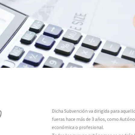
O
Dicha Subvención va dirigida para aquello
fueras hace más de 3 años, como Autón
económica o profesional.