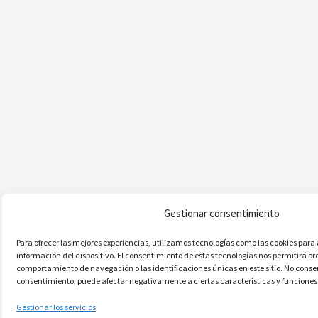
Gestionar consentimiento
Para ofrecer las mejores experiencias, utilizamos tecnologías como las cookies par
información del dispositivo. El consentimiento de estas tecnologías nos permitirá p
comportamiento de navegación o las identificaciones únicas en este sitio. No consenti
consentimiento, puede afectar negativamente a ciertas características y funciones
Gestionar los servicios