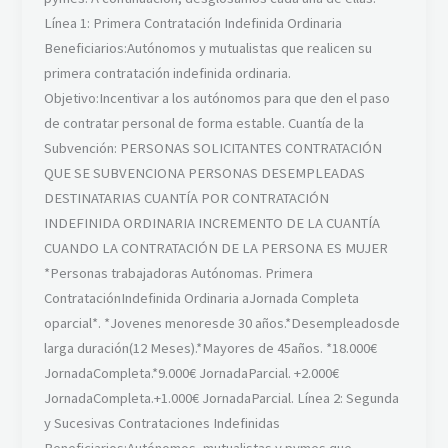
Línea 1: Primera Contratación Indefinida Ordinaria
Beneficiarios:Autónomos y mutualistas que realicen su
primera contratación indefinida ordinaria.
Objetivo:Incentivar a los autónomos para que den el paso
de contratar personal de forma estable. Cuantía de la
Subvención: PERSONAS SOLICITANTES CONTRATACIÓN
QUE SE SUBVENCIONA PERSONAS DESEMPLEADAS
DESTINATARIAS CUANTÍA POR CONTRATACIÓN
INDEFINIDA ORDINARIA INCREMENTO DE LA CUANTÍA
CUANDO LA CONTRATACIÓN DE LA PERSONA ES MUJER
*Personas trabajadoras Autónomas. Primera
ContrataciónIndefinida Ordinaria aJornada Completa
oparcial*. *Jovenes menoresde 30 años.*Desempleadosde
larga duración(12 Meses).*Mayores de 45años. *18.000€
JornadaCompleta.*9.000€ JornadaParcial. +2.000€
JornadaCompleta.+1.000€ JornadaParcial. Línea 2: Segunda
y Sucesivas Contrataciones Indefinidas
Beneficiarios:Autónomos, mutualistas y pymes que