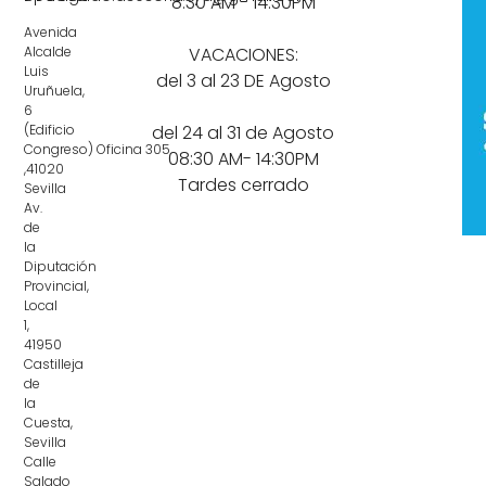
8:30 AM - 14:30PM
Avenida
Alcalde
VACACIONES:
Luis
del 3 al 23 DE Agosto
Uruñuela,
6
(Edificio
del 24 al 31 de Agosto
Congreso) Oficina 305
08:30 AM- 14:30PM
,41020
Tardes cerrado
Sevilla
Av.
de
la
Diputación
Provincial,
Local
1,
41950
Castilleja
de
la
Cuesta,
Sevilla
Calle
Salado