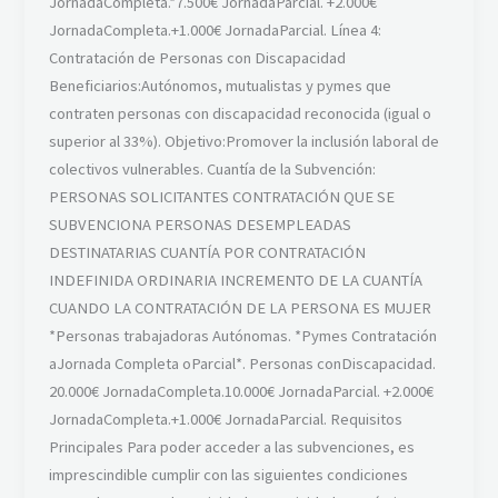
JornadaCompleta.*7.500€ JornadaParcial. +2.000€
JornadaCompleta.+1.000€ JornadaParcial. Línea 4:
Contratación de Personas con Discapacidad
Beneficiarios:Autónomos, mutualistas y pymes que
contraten personas con discapacidad reconocida (igual o
superior al 33%). Objetivo:Promover la inclusión laboral de
colectivos vulnerables. Cuantía de la Subvención:
PERSONAS SOLICITANTES CONTRATACIÓN QUE SE
SUBVENCIONA PERSONAS DESEMPLEADAS
DESTINATARIAS CUANTÍA POR CONTRATACIÓN
INDEFINIDA ORDINARIA INCREMENTO DE LA CUANTÍA
CUANDO LA CONTRATACIÓN DE LA PERSONA ES MUJER
*Personas trabajadoras Autónomas. *Pymes Contratación
aJornada Completa oParcial*. Personas conDiscapacidad.
20.000€ JornadaCompleta.10.000€ JornadaParcial. +2.000€
JornadaCompleta.+1.000€ JornadaParcial. Requisitos
Principales Para poder acceder a las subvenciones, es
imprescindible cumplir con las siguientes condiciones