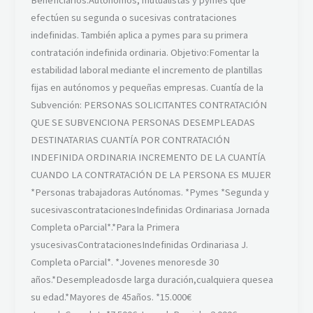
efectúen su segunda o sucesivas contrataciones
indefinidas. También aplica a pymes para su primera
contratación indefinida ordinaria. Objetivo:Fomentar la
estabilidad laboral mediante el incremento de plantillas
fijas en autónomos y pequeñas empresas. Cuantía de la
Subvención: PERSONAS SOLICITANTES CONTRATACIÓN
QUE SE SUBVENCIONA PERSONAS DESEMPLEADAS
DESTINATARIAS CUANTÍA POR CONTRATACIÓN
INDEFINIDA ORDINARIA INCREMENTO DE LA CUANTÍA
CUANDO LA CONTRATACIÓN DE LA PERSONA ES MUJER
*Personas trabajadoras Autónomas. *Pymes *Segunda y
sucesivascontratacionesIndefinidas Ordinariasa Jornada
Completa oParcial*.*Para la Primera
ysucesivasContratacionesIndefinidas Ordinariasa J.
Completa oParcial*. *Jovenes menoresde 30
años.*Desempleadosde larga duración,cualquiera quesea
su edad.*Mayores de 45años. *15.000€