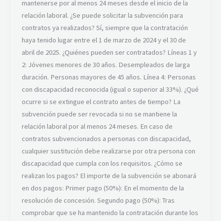
mantenerse por al menos 24 meses desde el inicio de la
relación laboral. ¿Se puede solicitar la subvención para
contratos ya realizados? Sí, siempre que la contratación
haya tenido lugar entre el 1 de marzo de 2024 y el 30 de
abril de 2025. ¿Quiénes pueden ser contratados? Líneas 1 y
2: Jóvenes menores de 30 años. Desempleados de larga
duración. Personas mayores de 45 años. Línea 4: Personas
con discapacidad reconocida (igual o superior al 33%). ¿Qué
ocurre si se extingue el contrato antes de tiempo? La
subvención puede ser revocada si no se mantiene la
relación laboral por al menos 24 meses. En caso de
contratos subvencionados a personas con discapacidad,
cualquier sustitución debe realizarse por otra persona con
discapacidad que cumpla con los requisitos. ¿Cómo se
realizan los pagos? El importe de la subvención se abonará
en dos pagos: Primer pago (50%): En el momento de la
resolución de concesión. Segundo pago (50%): Tras
comprobar que se ha mantenido la contratación durante los