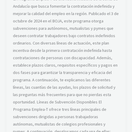
Andalucía que busca fomentar la contratación indefinida y
mejorar la calidad del empleo en la región. Publicado el 3 de
octubre de 2024 en el BOJA, este programa otorga
subvenciones para autónomos, mutualistas y pymes que
deseen contratar trabajadores bajo contratos indefinidos
ordinarios. Con diversas líneas de actuación, este plan
incentiva desde la primera contratación indefinida hasta
contrataciones de personas con discapacidad. Además,
establece plazos claros, requisitos específicos y pagos en
dos fases para garantizar la transparencia y eficacia del
programa. A continuación, te explicamos las diferentes
líneas, las cuantías de las ayudas, los plazos de solicitud y
las preguntas más frecuentes para que no pierdas esta
oportunidad. Líneas de Subvención Disponibles El
Programa Emplea-T ofrece tres líneas principales de
subvenciones dirigidas a personas trabajadoras
autónomas, mutualistas de colegios profesionales y
pymes. A continuación, desglosamos cada una de ellas: